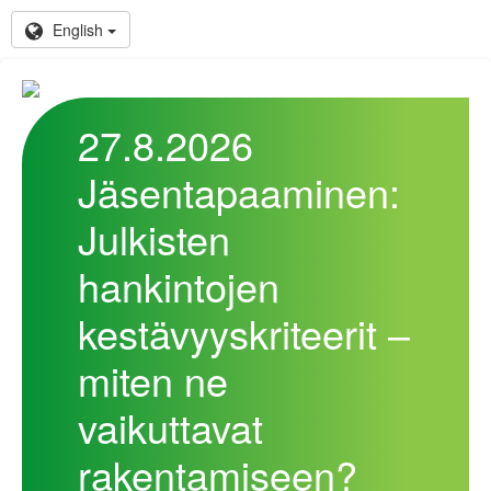
English
27.8.2026
Jäsentapaaminen:
Julkisten
hankintojen
kestävyyskriteerit –
miten ne
vaikuttavat
rakentamiseen?